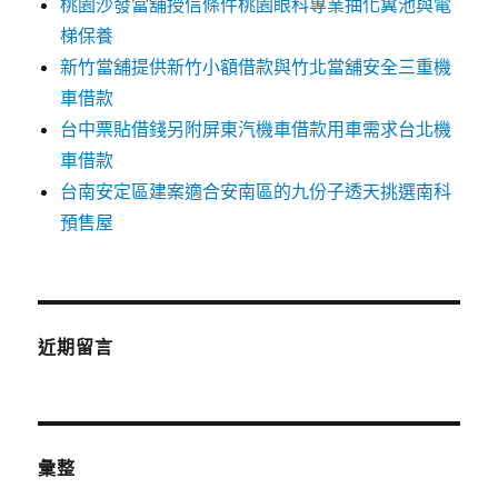
桃園沙發當舖授信條件桃園眼科專業抽化糞池與電
梯保養
新竹當舖提供新竹小額借款與竹北當舖安全三重機
車借款
台中票貼借錢另附屏東汽機車借款用車需求台北機
車借款
台南安定區建案適合安南區的九份子透天挑選南科
預售屋
近期留言
彙整