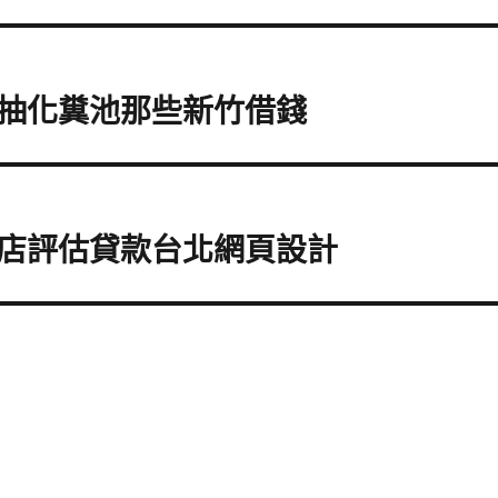
抽化糞池那些新竹借錢
店評估貸款台北網頁設計