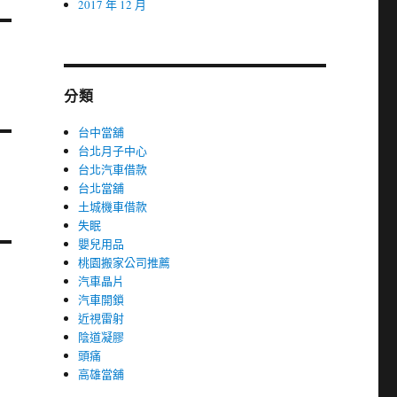
2017 年 12 月
分類
台中當舖
台北月子中心
台北汽車借款
台北當舖
土城機車借款
失眠
嬰兒用品
桃園搬家公司推薦
汽車晶片
汽車開鎖
近視雷射
陰道凝膠
頭痛
高雄當舖