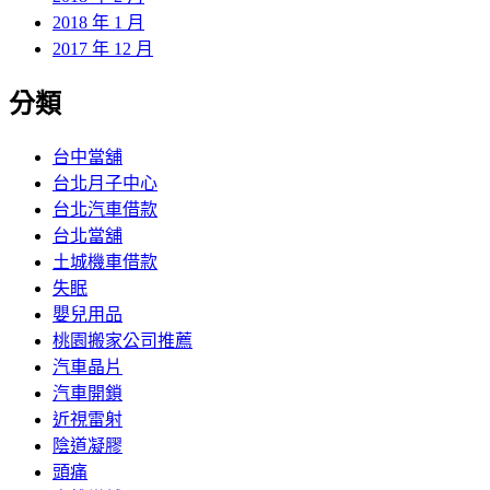
2018 年 1 月
2017 年 12 月
分類
台中當舖
台北月子中心
台北汽車借款
台北當舖
土城機車借款
失眠
嬰兒用品
桃園搬家公司推薦
汽車晶片
汽車開鎖
近視雷射
陰道凝膠
頭痛