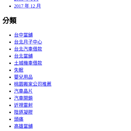
2017 年 12 月
分類
台中當舖
台北月子中心
台北汽車借款
台北當舖
土城機車借款
失眠
嬰兒用品
桃園搬家公司推薦
汽車晶片
汽車開鎖
近視雷射
陰道凝膠
頭痛
高雄當舖