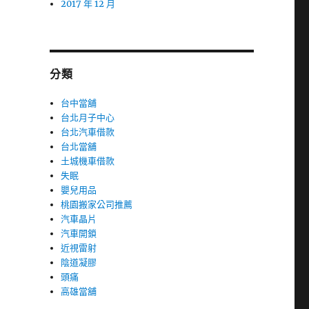
2017 年 12 月
分類
台中當舖
台北月子中心
台北汽車借款
台北當舖
土城機車借款
失眠
嬰兒用品
桃園搬家公司推薦
汽車晶片
汽車開鎖
近視雷射
陰道凝膠
頭痛
高雄當舖