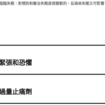
面臨失眠，對預防和醫治失眠是很關緊的，反過來失眠又可影響
緊張和恐懼
過量止痛劑