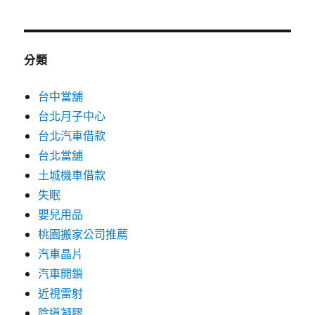
分類
台中當舖
台北月子中心
台北汽車借款
台北當舖
土城機車借款
失眠
嬰兒用品
桃園搬家公司推薦
汽車晶片
汽車開鎖
近視雷射
陰道凝膠