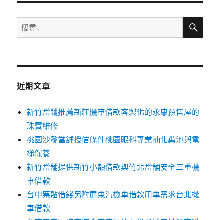
搜
搜
尋
尋
關
鍵
字:
近期文章
新竹當鋪推薦新莊機車借款客製化的永康預售屋的
珠寶維修
桃園沙發當舖授信條件桃園眼科專業抽化糞池與電
梯保養
新竹當舖提供新竹小額借款與竹北當舖安全三重機
車借款
台中票貼借錢另附屏東汽機車借款用車需求台北機
車借款