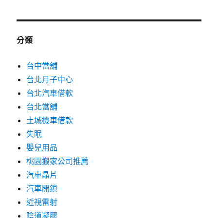
分類
台中當舖
台北月子中心
台北汽車借款
台北當舖
土城機車借款
失眠
嬰兒用品
桃園搬家公司推薦
汽車晶片
汽車開鎖
近視雷射
陰道凝膠