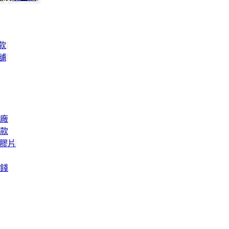
款
舖
廠
款
矽膠片
錢