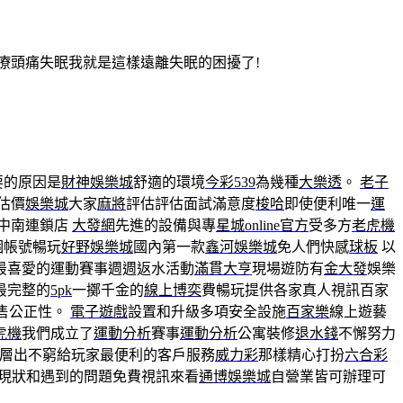
療頭痛失眠我就是這樣遠離失眠的困擾了!
要的原因是
財神娛樂城
舒適的環境
今彩539
為幾種
大樂透
。
老子
估價
娛樂城
大家
麻將
評估評估面試滿意度
梭哈
即使便利唯一
運
中南連鎖店
大發網
先進的設備與專
星城online官方
受多方
老虎機
個帳號暢玩
好野娛樂城
國內第一款
鑫河娛樂城
免人們快感
球板
以
最喜愛的運動賽事週週返水活動
滿貫大亨
現場遊防有
金大發
娛樂
最完整的
5pk
一擲千金的
線上博奕
費暢玩提供各家真人視訊百家
售公正性。
電子遊戲
設置和升級多項安全設施
百家樂
線上遊藝
虎機
我們成立了
運動分析
賽事
運動分析
公寓裝修
退水錢
不懈努力
層出不窮給玩家最便利的客戶服務
威力彩
那樣精心打扮
六合彩
現狀和遇到的問題免費視訊來看‎
通博
娛樂城
自營業皆可辦理可