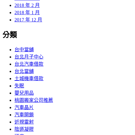
2018 年 2 月
2018 年 1 月
2017 年 12 月
分類
台中當舖
台北月子中心
台北汽車借款
台北當舖
土城機車借款
失眠
嬰兒用品
桃園搬家公司推薦
汽車晶片
汽車開鎖
近視雷射
陰道凝膠