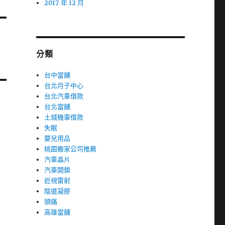
2017 年 12 月
分類
台中當舖
台北月子中心
台北汽車借款
台北當舖
土城機車借款
失眠
嬰兒用品
桃園搬家公司推薦
汽車晶片
汽車開鎖
近視雷射
陰道凝膠
頭痛
高雄當舖