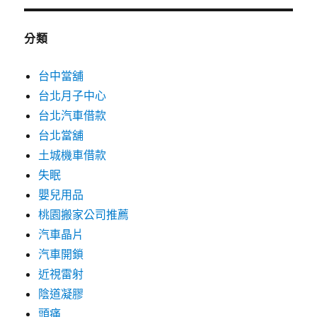
分類
台中當舖
台北月子中心
台北汽車借款
台北當舖
土城機車借款
失眠
嬰兒用品
桃園搬家公司推薦
汽車晶片
汽車開鎖
近視雷射
陰道凝膠
頭痛