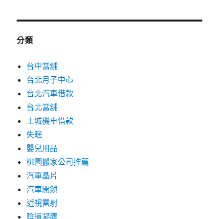
分類
台中當舖
台北月子中心
台北汽車借款
台北當舖
土城機車借款
失眠
嬰兒用品
桃園搬家公司推薦
汽車晶片
汽車開鎖
近視雷射
陰道凝膠