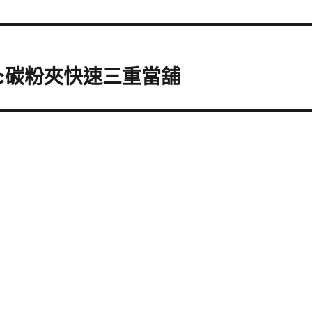
ic碳粉夾快速三重當舖