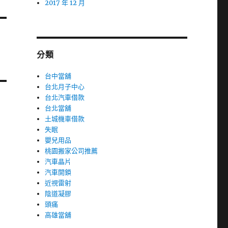
2017 年 12 月
分類
台中當舖
台北月子中心
台北汽車借款
台北當舖
土城機車借款
失眠
嬰兒用品
桃園搬家公司推薦
汽車晶片
汽車開鎖
近視雷射
陰道凝膠
頭痛
高雄當舖