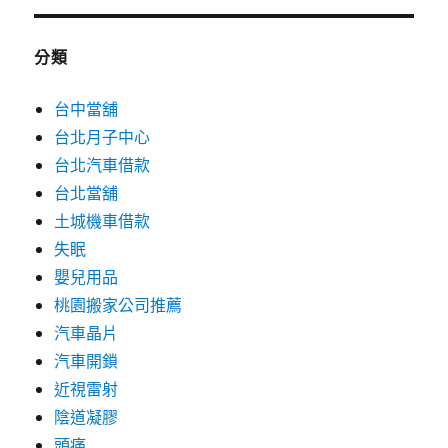
分類
台中當舖
台北月子中心
台北汽車借款
台北當舖
土城機車借款
失眠
嬰兒用品
桃園搬家公司推薦
汽車晶片
汽車開鎖
近視雷射
陰道凝膠
頭痛