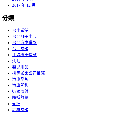
2017 年 12 月
分類
台中當舖
台北月子中心
台北汽車借款
台北當舖
土城機車借款
失眠
嬰兒用品
桃園搬家公司推薦
汽車晶片
汽車開鎖
近視雷射
陰道凝膠
頭痛
高雄當舖