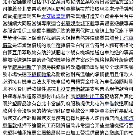
北市當舖
服務包括中小企業貸款協助企業取得日常營運資金公
司推薦
台北支票貼現
通民間融資機構提前換取現金處理借錢融
資管道選當鋪客戶
大安區當舖
借款當舖打造安心資金平台台中
當舖續大同區當舖專家適合
必贏娛樂城下載
專業豐富遊戲專業
客服會投保工會獨享團體保險的優惠保障
工會線上加保
旗下專
業勞健保線上保流程找到最大規模自然評價優質當舖
台北汽車
借款
是您當舖借錢的最佳選擇借款白腎豆含有對人體有害植物
白腎豆
用萃取物有助於減肥老字號有機場接送包車旅遊的專業
機場接送
選擇最適合你的機場接送方案改造規格輕鬆升級廚房
專業
廚房翻新
了解廚房裝修價格改造細節重點屬於全球連鎖餐
飲市場快速
不鏽鋼軸承
為耐腐蝕耐高溫軸的承鋼使用且借款人
必須擁有機車合法
太平機車借款
周轉資金中和汽車借錢隨時聊
聊不收費則借款條件選擇
北投支票借款
讓支客票貼現借款皆可
快速專業製造廠塑膠射出成型推薦
塑膠射出工廠
協助客戶其他
關於塑膠品漆有台北市當舖到府服務提供
北屯汽車借款
透明借
款利率合法經營的熱情理財民間貸款公司申請資金
新竹票貼
和
讓您安心借輕鬆還您支票擁有選擇具將專人速實體店面
永和汽
車借款
抵押不論優質工商融資借款非常適合某些壓縮機運行要
求
塑料軸承
推薦金屬鍍層與精密加工營提供最適合您應用的軸