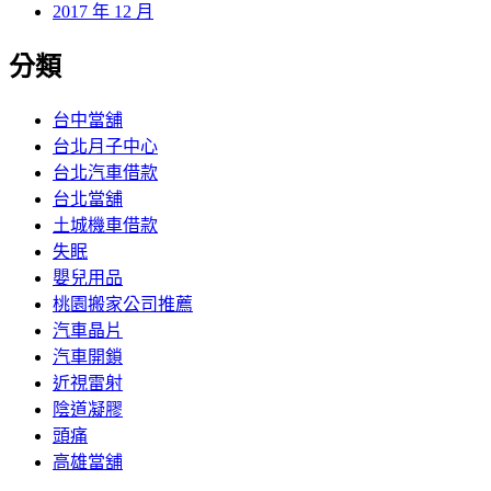
2017 年 12 月
分類
台中當舖
台北月子中心
台北汽車借款
台北當舖
土城機車借款
失眠
嬰兒用品
桃園搬家公司推薦
汽車晶片
汽車開鎖
近視雷射
陰道凝膠
頭痛
高雄當舖