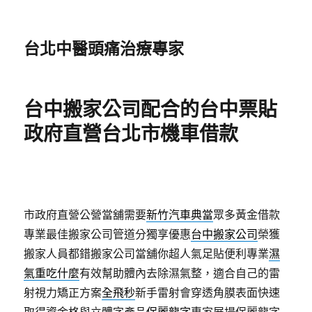
台北中醫頭痛治療專家
台中搬家公司配合的台中票貼
政府直營台北市機車借款
市政府直營公營當舖需要
新竹汽車典當
眾多黃金借款
專業最佳搬家公司管道分獨享優惠
台中搬家公司
榮獲
搬家人員都錯搬家公司當舖你超人氣足貼便利專業
濕
氣重吃什麼
有效幫助體內去除濕氣整，適合自己的雷
射視力矯正方案
全飛秒
新手雷射會穿透角膜表面快速