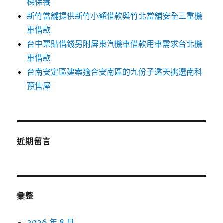
梯保養
新竹當舖提供新竹小額借款與竹北當舖安全三重機
車借款
台中票貼借錢另附屏東汽機車借款用車需求台北機
車借款
台南安定區建案適合安南區的九份子透天挑選南科
預售屋
近期留言
彙整
2026 年 8 月