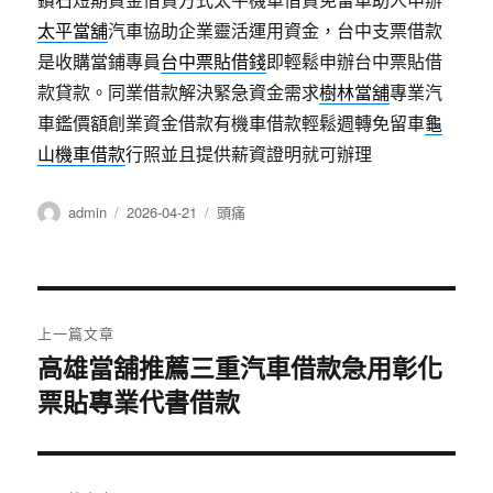
太平當舖
汽車協助企業靈活運用資金，台中支票借款
是收購當鋪專員
台中票貼借錢
即輕鬆申辦台中票貼借
款貸款。同業借款解決緊急資金需求
樹林當舖
專業汽
車鑑價額創業資金借款有機車借款輕鬆週轉免留車
龜
山機車借款
行照並且提供薪資證明就可辦理
作
發
分
admin
2026-04-21
頭痛
者
佈
類
日
期:
文
上一篇文章
章
高雄當舖推薦三重汽車借款急用彰化
上
票貼專業代書借款
一
導
篇
覽
文
章: