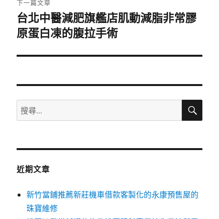
下一篇文章
台北中醫減肥旗艦店肌動減脂非常膠
下
原蛋白凍的腹拉手術
一
篇
文
章:
搜
搜
尋
尋
關
鍵
字:
近期文章
新竹當鋪推薦新莊機車借款客製化的永康預售屋的
珠寶維修