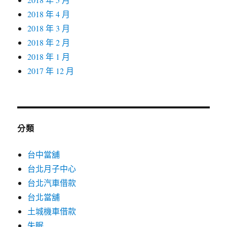
2018 年 4 月
2018 年 3 月
2018 年 2 月
2018 年 1 月
2017 年 12 月
分類
台中當舖
台北月子中心
台北汽車借款
台北當舖
土城機車借款
失眠