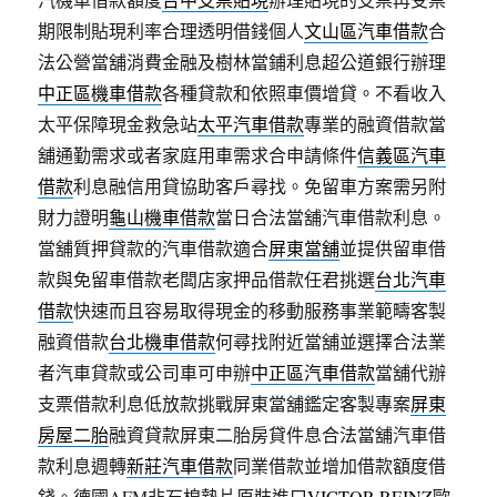
期限制貼現利率合理透明借錢個人
文山區汽車借款
合
法公營當舖消費金融及樹林當鋪利息超公道銀行辦理
中正區機車借款
各種貸款和依照車價增貸。不看收入
太平保障現金救急站
太平汽車借款
專業的融資借款當
舖通勤需求或者家庭用車需求合申請條件
信義區汽車
借款
利息融信用貸協助客戶尋找。免留車方案需另附
財力證明
龜山機車借款
當日合法當舖汽車借款利息。
當舖質押貸款的汽車借款適合
屏東當舖
並提供留車借
款與免留車借款老闆店家押品借款任君挑選
台北汽車
借款
快速而且容易取得現金的移動服務事業範疇客製
融資借款
台北機車借款
何尋找附近當舖並選擇合法業
者汽車貸款或公司車可申辦
中正區汽車借款
當舖代辦
支票借款利息低放款挑戰屏東當舖鑑定客製專案
屏東
房屋二胎
融資貸款屏東二胎房貸件息合法當舖汽車借
款利息週轉
新莊汽車借款
同業借款並增加借款額度借
錢。德國AFM非石棉墊片原裝進口
VICTOR REINZ
歐