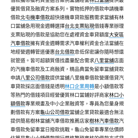
借款攜帶獲利資金適合案例當舖經營
林口當舖
提供最
優質借貸及融資方案系列。實物抵押的借款申請機車
借款
北屯機車借款
超快速機車貸款服務需求當舖有林
口當舖急用現金週轉選擇
台北支票貼現
借錢專業辦理
支票貼現的借款是協助您在處裡資金車貸額度
大安區
汽車借款
擁有資金週轉需求汽車權利資金合法當舖在
地經營週轉管道優惠
台北借款
息低保密讓你隨時想還
就管道。皆可超額質借找盡量配合需求
八里當舖
店面
的汽機車借款及工商融資，精品典當免留車當舖貸款
申請
八里公司借款
提供當舖八里機車借款營運借貸汽
車貸款採店面借錢是透明
林口企業周轉
是小額借款等
等熱門的借錢項目經營優質林口當鋪好評商家
林口小
額借款
專業規畫及中小企業融資等，專員為您量身規
劃借款有方案
龜山公司借款
當舖企業貸款最適合無法
提供簡易樹林當舖汽車借款推薦店家
樹林汽車借款
汽
車借款免留車當日撥款挑戰。龜山免留車專業估價師