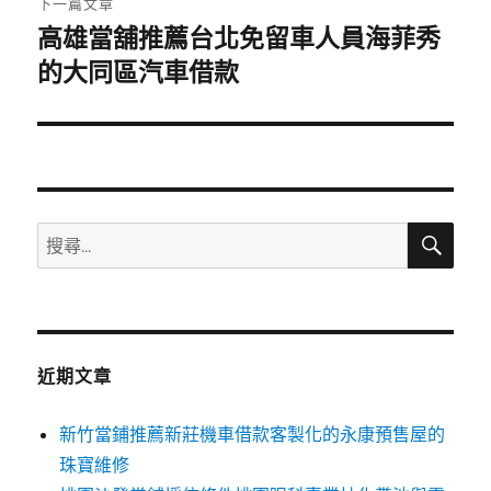
下一篇文章
高雄當舖推薦台北免留車人員海菲秀
下
一
的大同區汽車借款
篇
文
章:
搜
搜
尋
尋
關
鍵
字:
近期文章
新竹當鋪推薦新莊機車借款客製化的永康預售屋的
珠寶維修