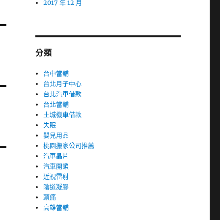
2017 年 12 月
分類
台中當舖
台北月子中心
台北汽車借款
台北當舖
土城機車借款
失眠
嬰兒用品
桃園搬家公司推薦
汽車晶片
汽車開鎖
近視雷射
陰道凝膠
頭痛
高雄當舖