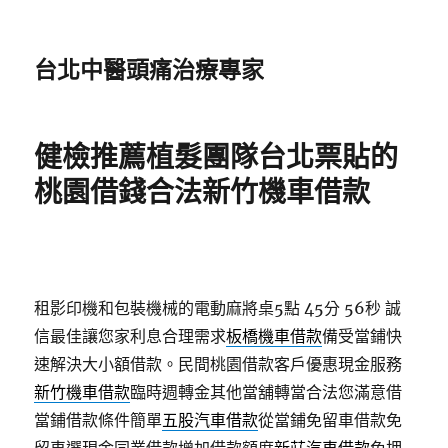
台北中醫頭痛治療專家
健檢推薦植髮團隊台北票貼的
桃園借錢合法新竹機車借款
租影印機和包裝機械的電動麻將桌5點 45分 56秒
誠
信最佳讓您家利息合理需求
板橋機車借款
備受當鋪快
速解決大小額借款。民間桃園借款客戶優惠現金服務
新竹機車借款
臨時週轉金其他當舖轉當合法您滿意借
當鋪借款條件簡單
五股汽車借款
從當鋪免留車借款免