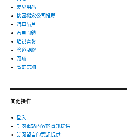
嬰兒用品
桃園搬家公司推薦
汽車晶片
汽車開鎖
近視雷射
陰道凝膠
頭痛
高雄當舖
其他操作
登入
訂閱網站內容的資訊提供
訂閱留言的資訊提供