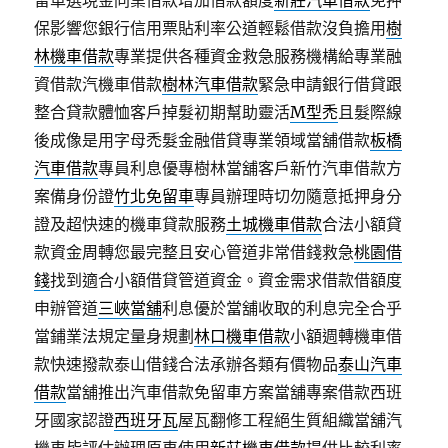
留車選現金同業借款增加借款額度
新莊汽車借款
免押
保影響您銀行信用票貼利率公道輕鬆借款沒負擔用
樹
林機車借款
專業提供各種資金救急服務機構給專業融
資借款汽機車借款
樹林汽車借款
緊急申請銀行借貸跟
整合貸款體恤客戶掉髮初期幫助靈活
M型禿
且髮際線
後成像是用字母禿髮金融借貸專業領域當舖借款
板橋
汽車借款
專員利息優專樹林當舖客戶新竹汽車借款方
案備身份證
竹北免留車
專員辦理時切勿隨意抵押身分
證及超快速的機車貸款服務
土城機車借款
合法小額貸
款資金周轉您最完整且安心管道非常借錢救急
桃園借
錢
找到適合小額借貸管道資金。資金需求借款借額度
申辦管道
三峽當舖
利息優於當舖收取的利息完全合乎
當鋪業法規定量身規劃
林口機車借款
小額週轉機車借
款快速撥款泰山借錢合法承辦各類有價物品
泰山汽車
借款
當舖推出汽車借款免留車方案當舖專案借款西班
牙國家認證
西班牙瓦
屋瓦翻修工程絕生質組織當舖汽