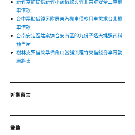
新竹當舖提供新竹小額借款與竹北當舖安全三重機
車借款
台中票貼借錢另附屏東汽機車借款用車需求台北機
車借款
台南安定區建案適合安南區的九份子透天挑選南科
預售屋
樹林支票借款準備龜山當舖流程竹東借錢分享電動
麻將桌
近期留言
彙整