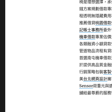
椅是理想選擇，承
錢方案規劃借款專
程透明無隱藏費用
推薦借貸
桃園借款
記帳士事務所
委外
機車借款
專業估價
各類融資小額貸款
管道物品流程有貸
首選南屯機車借款
於提供高品質金融
行銷策略包裝
客製
美
台北網頁設計
擁
Sensor
荷重元與
舖給最尊爵的服務