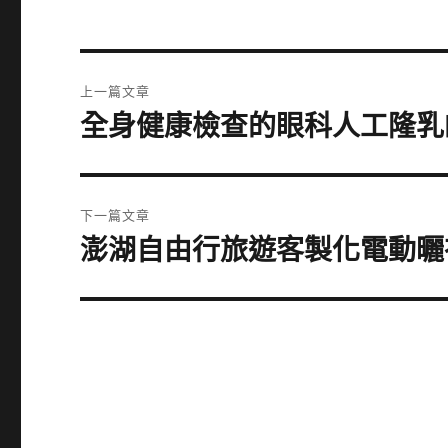
文
上一篇文章
章
全身健康檢查的眼科人工隆乳
上
一
導
篇
覽
文
下一篇文章
章:
澎湖自由行旅遊客製化電動曬
下
一
篇
文
章: