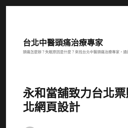
台北中醫頭痛治療專家
頭痛怎麼辦？失眠原因是什麼？來找台北中醫頭痛治療專家，通
永和當舖致力台北票
北網頁設計