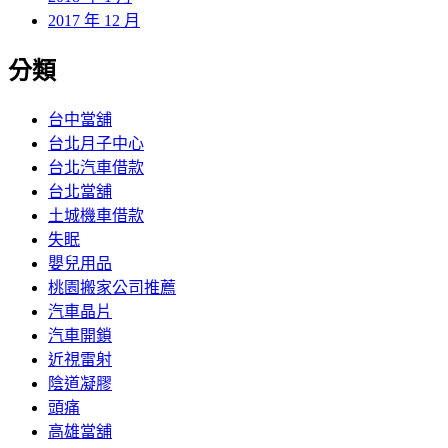
2017 年 12 月
分類
台中當舖
台北月子中心
台北汽車借款
台北當舖
土城機車借款
失眠
嬰兒用品
桃園搬家公司推薦
汽車晶片
汽車開鎖
近視雷射
陰道凝膠
頭痛
高雄當舖