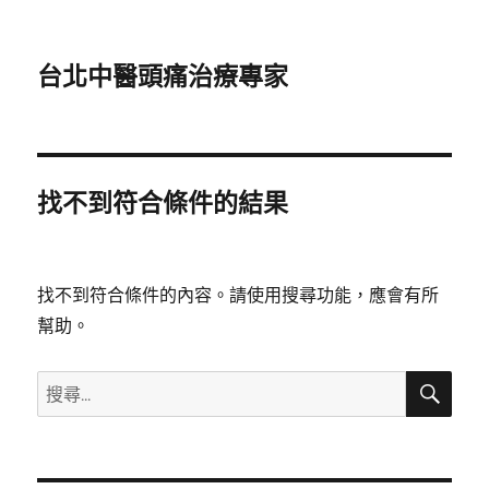
台北中醫頭痛治療專家
找不到符合條件的結果
找不到符合條件的內容。請使用搜尋功能，應會有所
幫助。
搜
搜
尋
尋
關
鍵