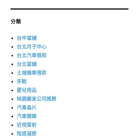
分類
台中當舖
台北月子中心
台北汽車借款
台北當舖
土城機車借款
失眠
嬰兒用品
桃園搬家公司推薦
汽車晶片
汽車開鎖
近視雷射
陰道凝膠