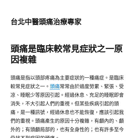
台北中醫頭痛治療專家
頭痛是臨床較常見症狀之一原
因複雜
頭痛是指以頭部疼痛為主要症狀的一種痛症。是臨床
較常見症狀之一。
頭痛
常常由於過度勞累、緊張、受
凉、睡眠少等原因引起。經過休息、充足的睡眠即會
消失，不大引起人們的重視。但某些疾病引起的頭
痛，是一種訊號，經過休息也不能恢復，應該引起我
們的重視。頭痛產生的原因十分複雜，有顱內的、顱
外的；有頭顱局部的，也有全身性的；也有許多至今
仍找不到病因的頭痛。