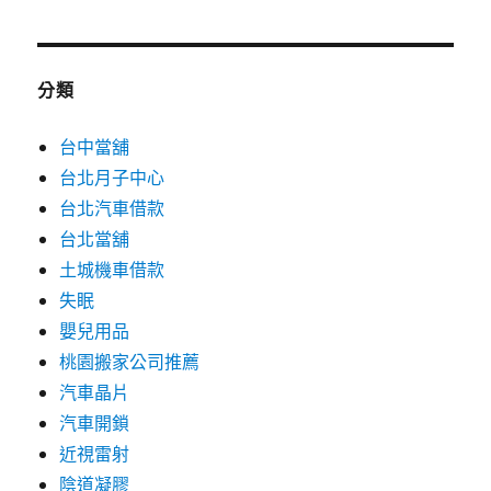
分類
台中當舖
台北月子中心
台北汽車借款
台北當舖
土城機車借款
失眠
嬰兒用品
桃園搬家公司推薦
汽車晶片
汽車開鎖
近視雷射
陰道凝膠