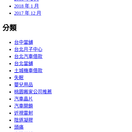
2018 年 1 月
2017 年 12 月
分類
台中當舖
台北月子中心
台北汽車借款
台北當舖
土城機車借款
失眠
嬰兒用品
桃園搬家公司推薦
汽車晶片
汽車開鎖
近視雷射
陰道凝膠
頭痛